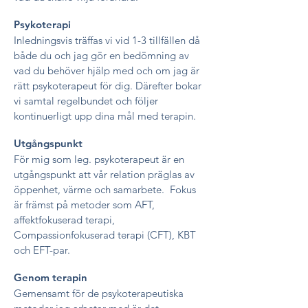
Psykoterapi
Inledningsvis träffas vi vid 1-3 tillfällen då
både du och jag gör en bedömning av
vad du behöver hjälp med och om jag är
rätt psykoterapeut för dig. Därefter bokar
vi samtal regelbundet och följer
kontinuerligt upp dina mål med terapin.
Utgångspunkt
För mig som leg. psykoterapeut är en
utgångspunkt att vår relation präglas av
öppenhet, värme och samarbete. Fokus
är främst på metoder som AFT,
affektfokuserad terapi,
Compassionfokuserad terapi (CFT), KBT
och EFT-par.
Genom terapin
Gemensamt för de psykoterapeutiska