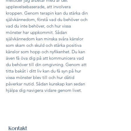
metoder jag arbetar med är det
upplevelsebaserade, att involvera
kroppen. Genom terapin kan du stärka din
självkännedom, förstå vad du behöver och
vad du inte behöver, och hur vissa
mönster har uppkommit. Sådan
självkännedom kan minska svåra känslor
som skam och skuld och stärka positiva
känslor som hopp och nyfikenhet. Du kan
även få öva dig på att kommunicera vad
du behöver till din omgivning. Genom att
titta bakåt i ditt liv kan du få syn på hur
vissa mönster blev till och hur dåtid
påverkar nutid. Sådan kunskap kan sedan
hjälpa dig navigera vidare genom livet.
Kontakt