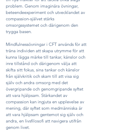
problem. Genom imaginära övningar,
beteendeexperiment och utvecklandet av
compassion-självet stärks
omsorgssystemet och därigenom den
trygga basen.
Mindfulnessövningar i CFT används för att
träna individen att skapa utrymme för att
kunna lägga märke till tankar, känslor och
inre tillstånd och därigenom välja att
skifta sitt fokus, sina tankar och känslor
från självkritik och skam till att visa sig
själv och andra omsorg med det
övergripande och genomgripande syftet
att vara hjälpsam. Stärkandet av
compassion kan ingjuta en upplevelse av
mening, där syftet som medmänniska är
att vara hjälpsam gentemot sig själv och
andra, en livsfilosofi att navigera utifrån
genom livet.